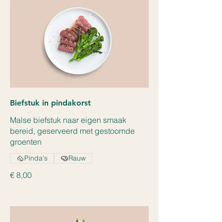
Biefstuk in pindakorst
Malse biefstuk naar eigen smaak
bereid, geserveerd met gestoomde
groenten
Pinda's
Rauw
€ 8,00