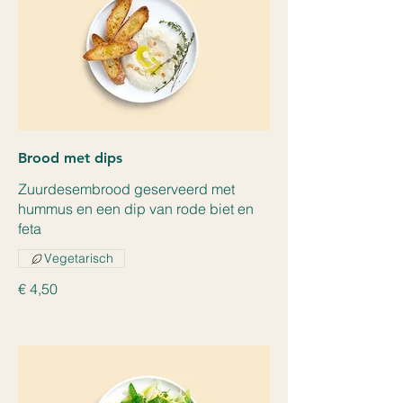
Brood met dips
Zuurdesembrood geserveerd met
hummus en een dip van rode biet en
feta
Vegetarisch
€ 4,50