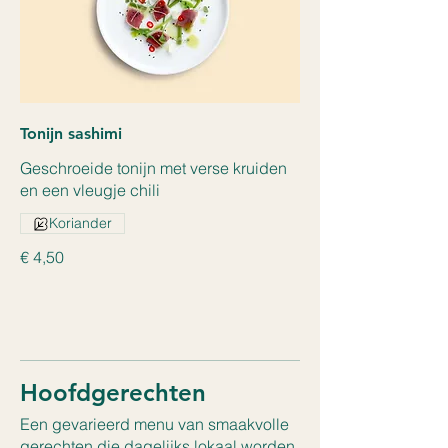
Tonijn sashimi
Geschroeide tonijn met verse kruiden
en een vleugje chili
Koriander
€ 4,50
Hoofdgerechten
Een gevarieerd menu van smaakvolle
gerechten die dagelijks lokaal worden