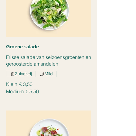
Groene salade
Frisse salade van seizoensgroenten en
geroosterde amandelen
Zuivelvrij
Mild
Klein
€ 3,50
Medium
€ 5,50